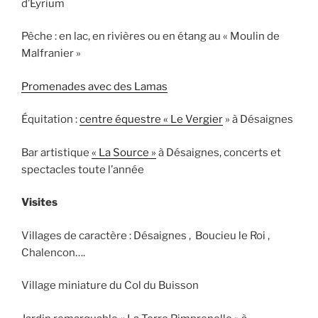
d’Eyrium
Pêche : en lac, en rivières ou en étang au « Moulin de
Malfranier »
Promenades avec des Lamas
Équitation :
centre équestre « Le Vergier
» à Désaignes
Bar artistique
« La Source »
à Désaignes, concerts et
spectacles toute l’année
Visites
Villages de caractère : Désaignes , Boucieu le Roi ,
Chalencon….
Village miniature du Col du Buisson