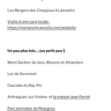
Les Bergers des Chaupous à Lamastre
Visite d une cave locale :
https://morlanche.wixsite.com/website
Un peu plus loin… (un petit peu !)
Mont Gerbier de Jonc, Mezenc et Alhambre.
Lac de Devesset
Cascade du Ray-Pic
Antraigues-sur-Volane et
la maison Jean Ferrat
Parc animalier de Peaugres