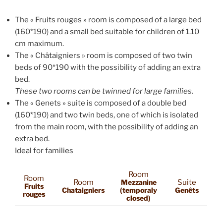
The « Fruits rouges » room is composed of a large bed
(160*190) and a small bed suitable for children of 1.10
cm maximum.
The « Châtaigniers » room is composed of two twin
beds of 90*190 with the possibility of adding an extra
bed.
These two rooms can be twinned for large families.
The « Genets » suite is composed of a double bed
(160*190) and two twin beds, one of which is isolated
from the main room, with the possibility of adding an
extra bed.
Ideal for families
Room
Room
Room
Mezzanine
Suite
Fruits
Chataigniers
(temporaly
Genêts
rouges
closed)