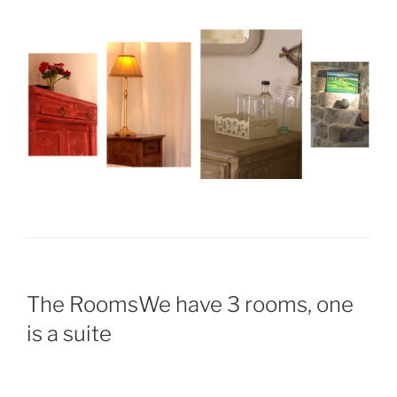
The RoomsWe have 3 rooms, one
is a suite