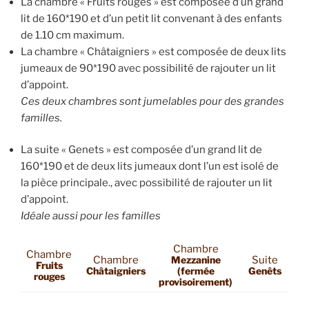
La chambre « Fruits rouges » est composée d’un grand
lit de 160*190 et d’un petit lit convenant à des enfants
de 1.10 cm maximum.
La chambre « Châtaigniers » est composée de deux lits
jumeaux de 90*190 avec possibilité de rajouter un lit
d’appoint.
Ces deux chambres sont jumelables pour des grandes
familles.
La suite « Genets » est composée d’un grand lit de
160*190 et de deux lits jumeaux dont l’un est isolé de
la pièce principale., avec possibilité de rajouter un lit
d’appoint.
Idéale aussi pour les familles
Chambre
Chambre
Chambre
Mezzanine
Suite
Fruits
Châtaigniers
(fermée
Genêts
rouges
provisoirement)